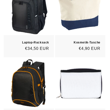
Laptop-Rucksack
Kosmetik-Tasche
Normaler
€34,50 EUR
Normaler
€4,90 EUR
Preis
Preis