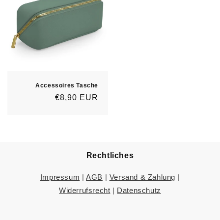
Accessoires Tasche
Normaler
€8,90 EUR
Preis
Rechtliches
Impressum
|
AGB
|
Versand & Zahlung
|
Widerrufsrecht
|
Datenschutz